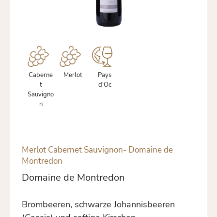
Caberne
Merlot
Pays
t
d'Oc
Sauvigno
n
Merlot Cabernet Sauvignon- Domaine de
Montredon
Domaine de Montredon
Brombeeren, schwarze Johannisbeeren