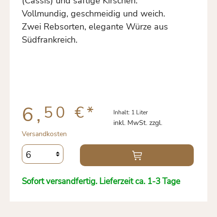
(Cassis) und saftige Kirschen.
Vollmundig, geschmeidig und weich.
Zwei Rebsorten, elegante Würze aus
Südfrankreich.
6,
50 €
*
Inhalt:
1 Liter
inkl. MwSt. zzgl.
Versandkosten
Sofort versandfertig. Lieferzeit ca. 1-3 Tage