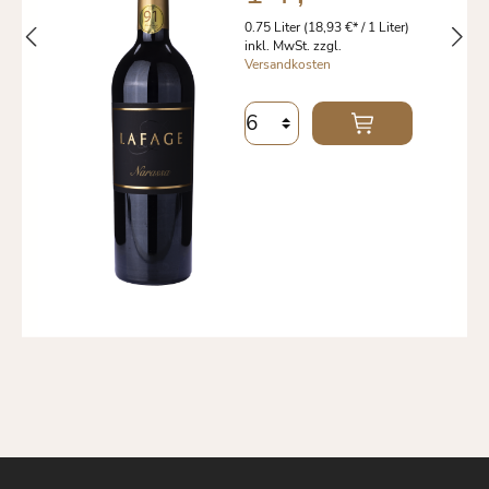
0.75 Liter
(18,93 €* / 1 Liter)
inkl. MwSt. zzgl.
Versandkosten