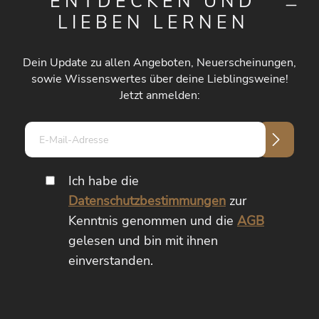
ENTDECKEN UND
LIEBEN LERNEN
Dein Update zu allen Angeboten, Neuerscheinungen,
sowie Wissenswertes über deine Lieblingsweine!
Jetzt anmelden:
E-
Mail-
Adresse*
Ich habe die
Datenschutzbestimmungen
zur
Kenntnis genommen und die
AGB
gelesen und bin mit ihnen
einverstanden.