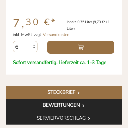
7,
30 €
*
Inhalt:
0.75 Liter
(9,73 €* / 1
Liter)
inkl. MwSt. zzgl.
Versandkosten
Sofort versandfertig. Lieferzeit ca. 1-3 Tage
STECKBRIEF
BEWERTUNGEN
SERVIERVORSCHLAG