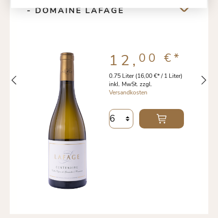
CUVÉE CENTENAIRE 2022
- DOMAINE LAFAGE
00 €
*
12,
0.75 Liter
(16,00 €* / 1 Liter)
inkl. MwSt. zzgl.
Versandkosten